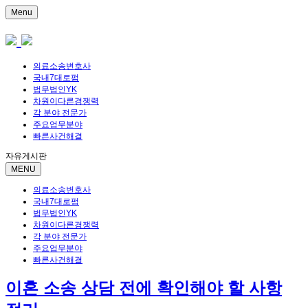
Menu
의료소송변호사
국내7대로펌
법무법인YK
차원이다른경쟁력
각 분야 전문가
주요업무분야
빠른사건해결
자유게시판
MENU
의료소송변호사
국내7대로펌
법무법인YK
차원이다른경쟁력
각 분야 전문가
주요업무분야
빠른사건해결
이혼 소송 상담 전에 확인해야 할 사항