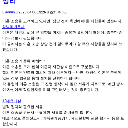
정리
admin
2026.04.06 19:26
조회 수 : 66
이혼 소송을 고려하고 있다면, 상담 전에 확인해야 할 사항들이 많습니다.
성범죄변호사
이혼은 개인의 삶에 큰 영향을 미치는 중요한 결정이기 때문에, 충분한 준
비와 정보가 필요합니다.
이 글에서는 이혼 소송 상담 전에 알아두어야 할 주요 사항들을 정리해 보
겠습니다.
.
이혼 소송의 종류 이해하기
이혼 소송은 크게 협의 이혼과 재판상 이혼으로 구분됩니다.
협의 이혼은 양측의 합의에 따라 이루어지는 반면, 재판상 이혼은 분쟁이
있는 경우 법원을 통해 절차를 진행하게 됩니다.
각 유형의 이혼 소송은 그 진행 방식이나 필요 서류가 다르므로, 어떤 방식
이 자신에게 적합한지를 미리 고민해보는 것이 중요합니다.
.
12대중과실
법적 절차와 필요한 서류
이혼 소송을 위해서는 필요한 서류를 준비해야 합니다.
대표적으로 혼인신고서, 가족관계증명서, 재산분할에 관한 합의서 등을 포
함합니다.