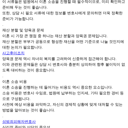
이 서류들은 법원에서 이혼 소송을 진행할 때 필수적이므로, 미리 확인하고
준비해 두는 것이 좋습니다.
또한, 상담 시 필요 서류에 대한 정보를 변호사에게 문의하면 더욱 정확한
준비가 가능합니다.
.
재산 분할 및 양육권 문제
이혼 시 가장 큰 쟁점 중 하나는 재산 분할과 양육권 문제입니다.
재산 분할은 부부가 공동으로 형성한 재산을 어떤 기준으로 나눌 것인지에
대한 논의가 필요합니다.
사고후미조치
양육권 문제 역시 자녀의 복지를 고려하여 신중하게 접근해야 합니다.
이와 관련된 문제들은 상담 시 변호사와 충분히 상의하여 향후 불이익이 없
도록 대비하는 것이 중요합니다.
.
이혼 소송 비용
이혼 소송을 진행하는 데 들어가는 비용도 역시 중요한 요소입니다.
소송 비용은 변호사 수임료, 법원에 납부하는 인지세, 기타 필요한 경비 등
으로 구성됩니다.
사전에 예상 비용을 파악하고, 자신의 경제적 상황에 맞게 대처할 수 있는
방법을 알아보는 것이 좋습니다.
.
성범죄피해자변호사
심리적 준비와 상담의 중요성