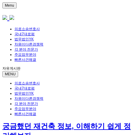
Menu
의료소송변호사
국내7대로펌
법무법인YK
차원이다른경쟁력
각 분야 전문가
주요업무분야
빠른사건해결
자유게시판
MENU
의료소송변호사
국내7대로펌
법무법인YK
차원이다른경쟁력
각 분야 전문가
주요업무분야
빠른사건해결
궁금했던 재건축 정보, 이해하기 쉽게 정