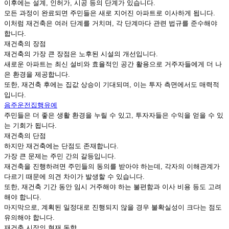
이후에는 설계, 인허가, 시공 등의 단계가 있습니다.
모든 과정이 완료되면 주민들은 새로 지어진 아파트로 이사하게 됩니다.
이처럼 재건축은 여러 단계를 거치며, 각 단계마다 관련 법규를 준수해야
합니다.
재건축의 장점
재건축의 가장 큰 장점은 노후된 시설의 개선입니다.
새로운 아파트는 최신 설비와 효율적인 공간 활용으로 거주자들에게 더 나
은 환경을 제공합니다.
또한, 재건축 후에는 집값 상승이 기대되며, 이는 투자 측면에서도 매력적
입니다.
음주운전집행유예
주민들은 더 좋은 생활 환경을 누릴 수 있고, 투자자들은 수익을 얻을 수 있
는 기회가 됩니다.
재건축의 단점
하지만 재건축에는 단점도 존재합니다.
가장 큰 문제는 주민 간의 갈등입니다.
재건축을 진행하려면 주민들의 동의를 받아야 하는데, 각자의 이해관계가
다르기 때문에 의견 차이가 발생할 수 있습니다.
또한, 재건축 기간 동안 임시 거주해야 하는 불편함과 이사 비용 등도 고려
해야 합니다.
마지막으로, 계획된 일정대로 진행되지 않을 경우 불확실성이 크다는 점도
유의해야 합니다.
재건축 시장의 현재 동향