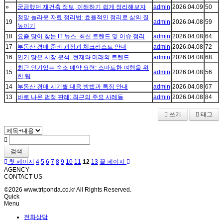
»
궁금했던 재건축 정보, 이해하기 쉽게 정리해보자
admin
2026.04.09
50
정말 놀라운 자료 정리법: 효율적인 정리로 삶의 질
19
admin
2026.04.08
59
높이기
18
요즘 많이 찾는 IT 뉴스: 최신 트렌드 및 이슈 정리
admin
2026.04.08
64
17
부동산 경매 준비 과정과 체크리스트 안내
admin
2026.04.08
72
16
인기 많은 시장 분석: 현재와 미래의 트렌드
admin
2026.04.08
68
최근 인기있는 숙소 예약 요령: 스마트한 여행을 위
15
admin
2026.04.08
56
한 팁
14
부동산 경매 시기별 대응 방법과 특징 안내
admin
2026.04.08
67
13
바로 나온 법정 판례: 최근의 주요 사례들
admin
2026.04.08
84
쓰기
태그
검색
첫 페이지
4
5
6
7
8
9
10
11
12
13
끝 페이지
AGENCY
CONTACT US
©2026 www.triponda.co.kr All Rights Reserved.
Quick
Menu
전화상담