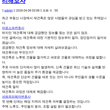
리해보자
admin
2026.04.09 03:08
조회 수 : 50
최근 부동산 시장에서 재건축은 많은 사람들의 관심을 받고 있는 주제입니
다.
의료소송변호사
하지만 '재건축'에 대해 궁금했던 정보를 찾는 것은 쉽지 않죠.
이번 글에서는 재건축에 대한 기본적인 정보부터 절차, 장단점까지 알아보
겠습니다.
궁금했던 재건축 정보에 대해 자세히 살펴보겠습니다.
재건축이란 무엇인가?
재건축은 노후된 건물을 철거하고 새로운 건물로 대체하는 과정을 말합니
다.
주로 아파트 단지에서 많이 발생하며, 신축 건물은 최신 기술과 설계를 반
영하여 더 높은 품질의 주거 환경을 제공합니다.
즉, 재건축은 단순히 건물을 새로 짓는 것이 아니라 주민들의 생활 수준을
높이는 중요한 작업입니다.
재건축 절차
재건축의 과정은 대체로 복잡합니다.
성범죄피해자변호사
첫 번째 단계는 해당 지역의 재건축 여부를 결정하는 것입니다.
주택 노후도, 주민들의 동의, 조합 설립 등이 필요합니다.