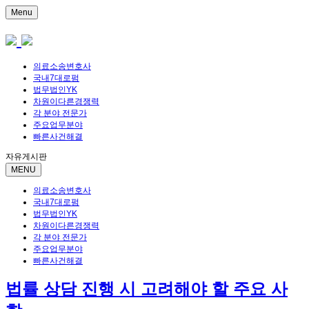
Menu
의료소송변호사
국내7대로펌
법무법인YK
차원이다른경쟁력
각 분야 전문가
주요업무분야
빠른사건해결
자유게시판
MENU
의료소송변호사
국내7대로펌
법무법인YK
차원이다른경쟁력
각 분야 전문가
주요업무분야
빠른사건해결
법률 상담 진행 시 고려해야 할 주요 사