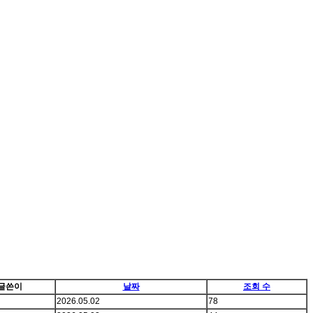
글쓴이
날짜
조회 수
2026.05.02
78