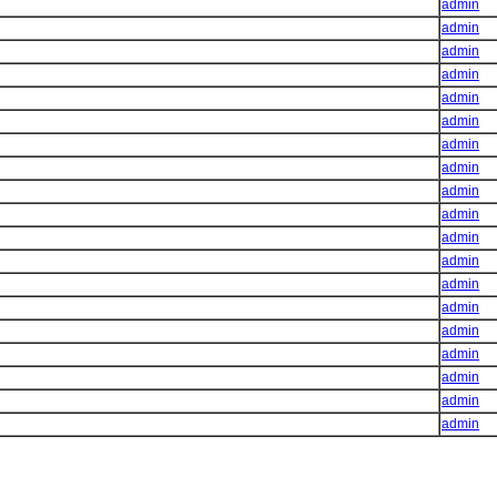
admin
admin
admin
admin
admin
admin
admin
admin
admin
admin
admin
admin
admin
admin
admin
admin
admin
admin
admin