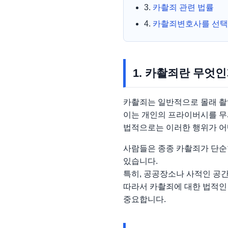
3.
카촬죄 관련 법률
4.
카촬죄변호사를 선택
1. 카촬죄란 무엇
카촬죄는 일반적으로 몰래 촬
이는 개인의 프라이버시를 무
법적으로는 이러한 행위가 어
사람들은 종종 카촬죄가 단순
있습니다.
특히, 공공장소나 사적인 공
따라서 카촬죄에 대한 법적인
중요합니다.