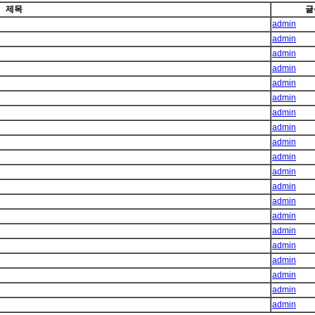
제목
글
admin
admin
admin
admin
admin
admin
admin
admin
admin
admin
admin
admin
admin
admin
admin
admin
admin
admin
admin
admin