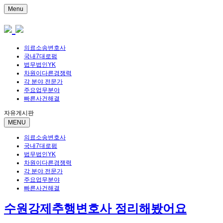
Menu
의료소송변호사
국내7대로펌
법무법인YK
차원이다른경쟁력
각 분야 전문가
주요업무분야
빠른사건해결
자유게시판
MENU
의료소송변호사
국내7대로펌
법무법인YK
차원이다른경쟁력
각 분야 전문가
주요업무분야
빠른사건해결
수원강제추행변호사 정리해봤어요