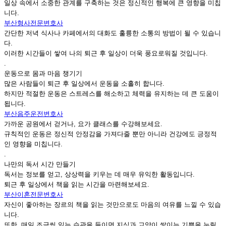
일상 속에서 소중한 관계를 구축하는 것은 정신적인 행복에 큰 영향을 미칩
니다.
부산형사전문변호사
간단한 저녁 식사나 카페에서의 대화도 훌륭한 소통의 방법이 될 수 있습니
다.
이러한 시간들이 쌓여 나의 퇴근 후 일상이 더욱 풍요로워질 것입니다.
.
운동으로 몸과 마음 챙기기
많은 사람들이 퇴근 후 일상에서 운동을 소홀히 합니다.
하지만 적절한 운동은 스트레스를 해소하고 체력을 유지하는 데 큰 도움이
됩니다.
부산음주운전변호사
가까운 공원에서 걷거나, 요가 클래스를 수강해보세요.
규칙적인 운동은 정신적 안정감을 가져다줄 뿐만 아니라 건강에도 긍정적
인 영향을 미칩니다.
.
나만의 독서 시간 만들기
독서는 정보를 얻고, 상상력을 키우는 데 매우 유익한 활동입니다.
퇴근 후 일상에서 책을 읽는 시간을 마련해보세요.
부산이혼전문변호사
자신이 좋아하는 장르의 책을 읽는 것만으로도 마음의 여유를 느낄 수 있습
니다.
또한, 매일 조금씩 읽는 습관을 들이면 지식과 교양이 쌓이는 기쁨을 누릴