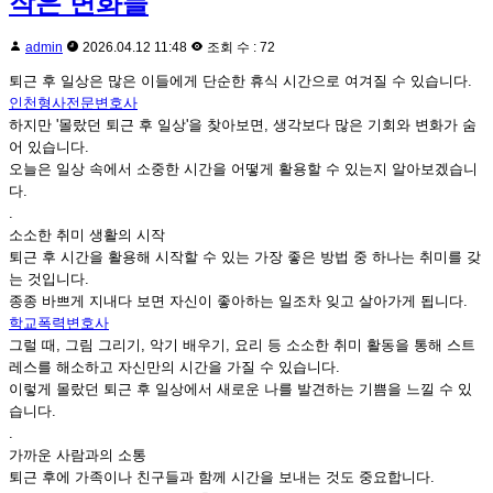
작은 변화들
admin
2026.04.12 11:48
조회 수 : 72
퇴근 후 일상은 많은 이들에게 단순한 휴식 시간으로 여겨질 수 있습니다.
인천형사전문변호사
하지만 '몰랐던 퇴근 후 일상'을 찾아보면, 생각보다 많은 기회와 변화가 숨
어 있습니다.
오늘은 일상 속에서 소중한 시간을 어떻게 활용할 수 있는지 알아보겠습니
다.
.
소소한 취미 생활의 시작
퇴근 후 시간을 활용해 시작할 수 있는 가장 좋은 방법 중 하나는 취미를 갖
는 것입니다.
종종 바쁘게 지내다 보면 자신이 좋아하는 일조차 잊고 살아가게 됩니다.
학교폭력변호사
그럴 때, 그림 그리기, 악기 배우기, 요리 등 소소한 취미 활동을 통해 스트
레스를 해소하고 자신만의 시간을 가질 수 있습니다.
이렇게 몰랐던 퇴근 후 일상에서 새로운 나를 발견하는 기쁨을 느낄 수 있
습니다.
.
가까운 사람과의 소통
퇴근 후에 가족이나 친구들과 함께 시간을 보내는 것도 중요합니다.