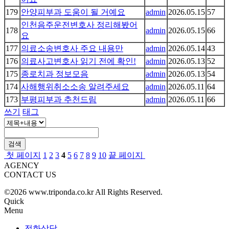
179
안양피부과 도움이 될 거예요
admin
2026.05.15
57
인천음주운전변호사 정리해봤어
178
admin
2026.05.15
66
요
177
의료소송변호사 주요 내용만
admin
2026.05.14
43
176
의료사고변호사 읽기 전에 확인!
admin
2026.05.13
52
175
종로치과 정보모음
admin
2026.05.13
54
174
사해행위취소소송 알려주세요
admin
2026.05.11
64
173
부평피부과 추천드림
admin
2026.05.11
66
쓰기
태그
검색
첫 페이지
1
2
3
4
5
6
7
8
9
10
끝 페이지
AGENCY
CONTACT US
©2026 www.triponda.co.kr All Rights Reserved.
Quick
Menu
전화상담