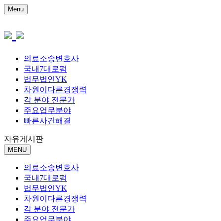
Menu
의료소송변호사
국내7대로펌
법무법인YK
차원이다른경쟁력
각 분야 전문가
주요업무분야
빠른사건해결
자유게시판
MENU
의료소송변호사
국내7대로펌
법무법인YK
차원이다른경쟁력
각 분야 전문가
주요업무분야